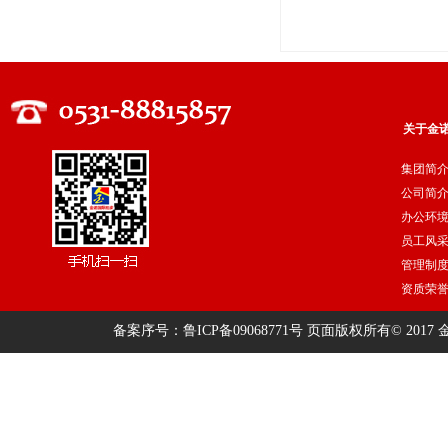
关于金
集团简
公司简
办公环
员工风
管理制
资质荣
备案序号：鲁ICP备09068771号
页面版权所有© 2017