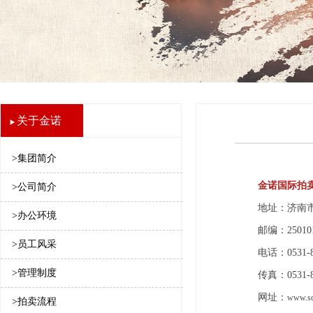
关于金诺
>集团简介
金诺国际拍
>公司简介
地址：济南市
>办公环境
邮编：25010
>员工风采
电话：0531-
>管理制度
传真：0531-8
网址：
www.s
>拍卖流程