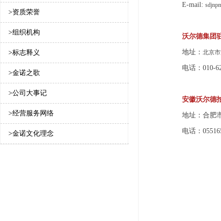
E-mail:
sdjnp
>资质荣誉
>组织机构
沃尔德集团
地址：
>标志释义
北京市
电话：010-62
>金诺之歌
>公司大事记
安徽沃尔德
>经营服务网络
地址：合肥
电话：055165
>金诺文化理念