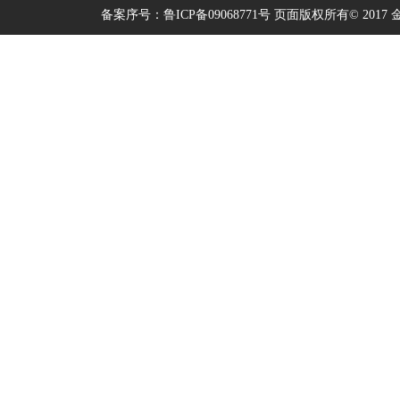
备案序号：鲁ICP备09068771号
页面版权所有© 2017