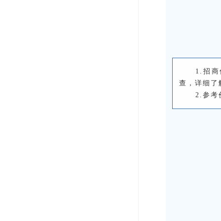
1.招
查，详细了
2.参