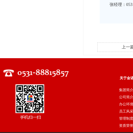
张经理：0531-
上一
关于金
集团简
公司简
办公环
员工风
管理制
资质荣