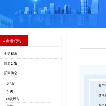
金诺资讯
金诺视角
拍卖公告
招商信息
房地产
资产
车辆
参考
物资设备
资产